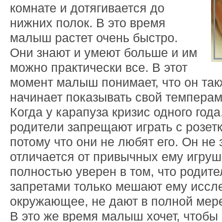
комнате и дотягивается до
нижних полок. В это время
малыш растет очень быстро.
Они знают и умеют больше и им
можно практически все. В этот
момент малыш понимает, что он так
начинает показывать свой темперам
Когда у карапуза кризис одного года
родители запрещают играть с розет
потому что они не любят его. Он не 
отличается от привычных ему игруш
полностью уверен в том, что родит
запретами только мешают ему иссл
окружающее, не дают в полной мере
В это же время малыш хочет, чтобы