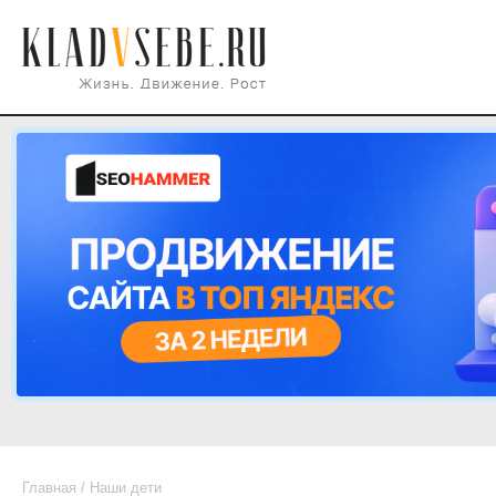
Главная
/
Наши дети