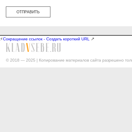
⚡
↗
Сокращение ссылок - Создать короткий URL
© 2018 — 2025 | Копирование материалов сайта разрешено толь