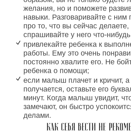
желания, но и поможете разви
навыки. Разговаривайте с ним п
про то, что вы сейчас делаете
спрашивайте у него что-нибудь
привлекайте ребенка к выпол
работы. Ему это очень понрави
постоянно хвалите его. Не бой
ребенка о помощи;
если малыш плачет и кричит, а
получается, оставьте его букв
минут. Когда малыш увидит, что
замечают, он быстро успокоитс
делами.
КАК СЕБЯ ВЕСТИ НЕ РЕКОМ