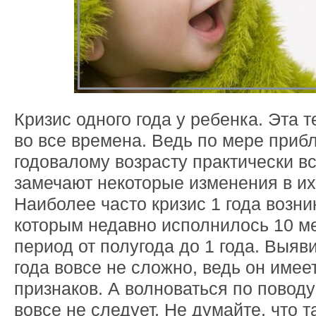
Кризис одного года у ребенка. Эта 
во все времена. Ведь по мере приб
годовалому возрасту практически в
замечают некоторые изменения в их
Наиболее часто кризис 1 года возн
которым недавно исполнилось 10 ме
период от полугода до 1 года. Выяв
года вовсе не сложно, ведь он имее
признаков. А волноваться по поводу
вовсе не следует. Не думайте, что 