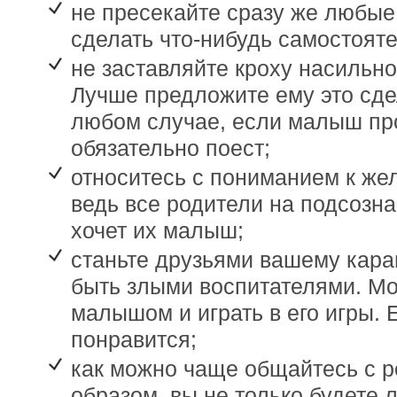
не пресекайте сразу же любые
сделать что-нибудь самостояте
не заставляйте кроху насильн
Лучше предложите ему это сде
любом случае, если малыш про
обязательно поест;
относитесь с пониманием к же
ведь все родители на подсозна
хочет их малыш;
станьте друзьями вашему карап
быть злыми воспитателями. Мо
малышом и играть в его игры. 
понравится;
как можно чаще общайтесь с р
образом, вы не только будете 