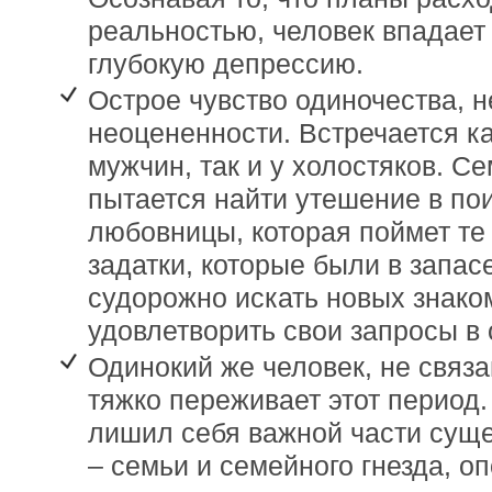
реальностью, человек впадает
глубокую депрессию.
Острое чувство одиночества, н
неоцененности. Встречается к
мужчин, так и у холостяков. С
пытается найти утешение в по
любовницы, которая поймет т
задатки, которые были в запа
судорожно искать новых знаком
удовлетворить свои запросы в
Одинокий же человек, не связ
тяжко переживает этот период.
лишил себя важной части сущ
– семьи и семейного гнезда, о