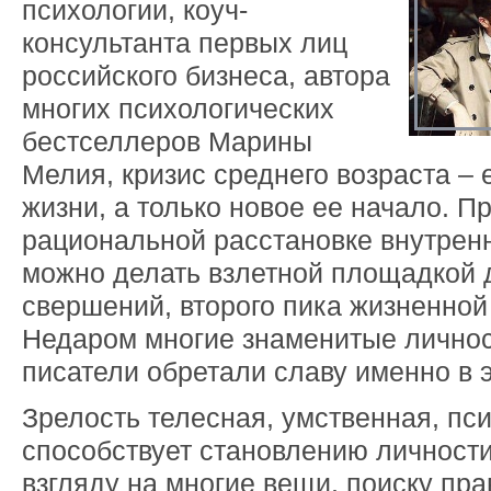
психологии, коуч-
консультанта первых лиц
российского бизнеса, автора
многих психологических
бестселлеров Марины
Мелия, кризис среднего возраста – 
жизни, а только новое ее начало. П
рациональной расстановке внутренн
можно делать взлетной площадкой 
свершений, второго пика жизненной
Недаром многие знаменитые личнос
писатели обретали славу именно в э
Зрелость телесная, умственная, пс
способствует становлению личност
взгляду на многие вещи, поиску пр