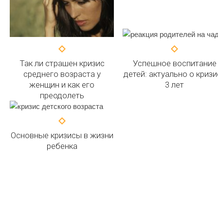
Так ли страшен кризис
Успешное воспитание
среднего возраста у
детей: актуально о кризи
женщин и как его
3 лет
преодолеть
Основные кризисы в жизни
ребенка