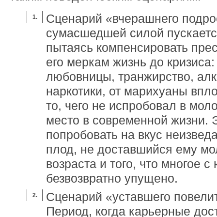
Сценарий «вчерашнего подро
сумасшедшей силой пускается
пытаясь компенсировать пре
его меркам жизнь до кризиса:
любовницы, транжирство, алк
наркотики, от марихуаны впл
то, чего не испробовал в мол
место в современной жизни. 
попробовать на вкус неизвед
плод, не доставшийся ему м
возраста и того, что многое 
безвозвратно упущено.
Сценарий «уставшего повели
Период, когда карьерные до