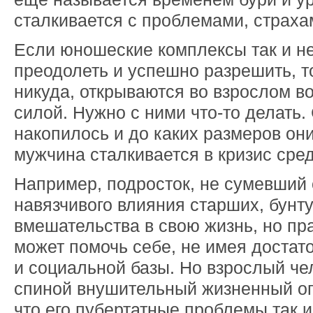
сталкивается с проблемами, страха
Если юношеские комплексы так и н
преодолеть и успешно разрешить, то
никуда, открываются во взрослом во
силой. Нужно с ними что-то делать.
накопилось и до каких размеров они
мужчина сталкивается в кризис сред
Например, подросток, не сумевший 
навязчивого влияния старших, бунту
вмешательства в свою жизнь, но пра
может помочь себе, не имея достат
и социальной базы. Но взрослый че
спиной внушительный жизненный опы
что его пубертатные проблемы так 