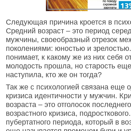
Следующая причина кроется в псих
Средний возраст – это период сере
мужчины, своеобразный отрезок ме
поколениями: юностью и зрелостью.
понимает, к какому же из них себя о
молодость прошла, но старость еще
наступила, кто же он тогда?
Так же с психологией связана еще 
кризиса идентичности у мужчин. Кр
возраста – это отголосок последнег
возрастного кризиса, подросткового
пубертатного периода, который в во
еще называется временем бури и ур