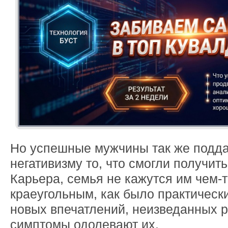
Но успешные мужчины так же подда
негативизму то, что смогли получить
Карьера, семья не кажутся им чем-
краеугольным, как было практическ
новых впечатлений, неизведанных 
симптомы одолевают их.