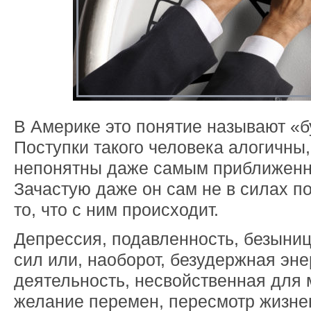
В Америке это понятие называют «б
Поступки такого человека алогичны
непонятны даже самым приближенн
Зачастую даже он сам не в силах п
то, что с ним происходит.
Депрессия, подавленность, безыниц
сил или, наоборот, безудержная эне
деятельность, несвойственная для
желание перемен, пересмотр жизне