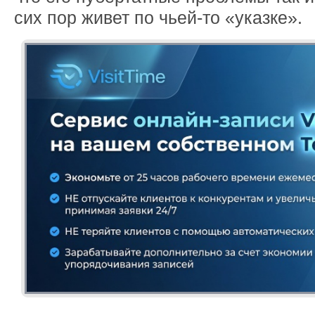
сих пор живет по чьей-то «указке».