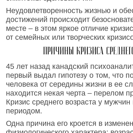
Неудовлетворенность жизнью и обе
достижений происходит безосновате
месте – в этом яркое отличие кризи
от семейных или творческих кризисо
ПРИЧИНЫ КРИЗИСА СРЕДНЕГ
45 лет назад канадский психоанали
первый выдал гипотезу о том, что п
человека от середины жизни в ее с
находится некая черта – перелом п
Кризис среднего возраста у мужчин 
периодом.
Одна причина его кроется в измене
физиологического характера: возрас