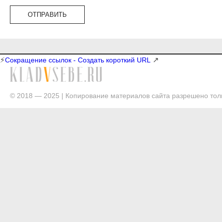
⚡
↗
Сокращение ссылок - Создать короткий URL
© 2018 — 2025 | Копирование материалов сайта разрешено толь