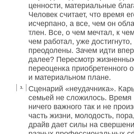
ценности, материальные благ
Человек считает, что время е
исчерпано, а все, чем он обл
тлен. Все, о чем мечтал, к че
чем работал, уже достигнуто
преодолены. Зачем идти впере
далее? Пересмотр жизненных
переоценка приобретенного о
и материальном плане.
Сценарий «неудачника». Карь
семьей не сложилось. Время
ничего важного так и не прои
часть жизни, молодость, пора
драйв дает силы на свершени
разных профессиональных сф