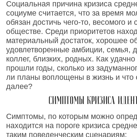
Социальная причина кризиса средне
социуме считается, что за время м
обязан достичь чего-то, весомого и 
обществе. Среди приоритетов наход
материальный достаток, хорошее о
удовлетворенные амбиции, семья, д
коллег, близких, родных. Как удачно
прошли годы, сколько из задуманно
ли планы воплощены в жизнь и что 
далее?
СИМПТОМЫ КРИЗИСА ИДЕН
Симптомы, по которым можно опреде
находится на пороге кризиса средне
таким поведенческим сценариям: