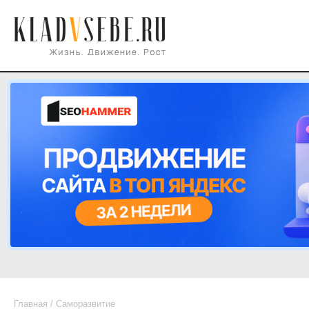
Главная
/
Саморазвитие