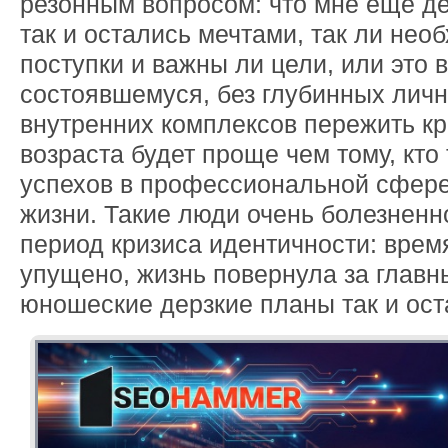
резонным вопросом: что мне еще де
так и остались мечтами, так ли не
поступки и важны ли цели, или это 
состоявшемуся, без глубинных лич
внутренних комплексов пережить кр
возраста будет проще чем тому, кто
успехов в профессиональной сфере
жизни. Такие люди очень болезнен
период кризиса идентичности: врем
упущено, жизнь повернула за главны
юношеские дерзкие планы так и ост