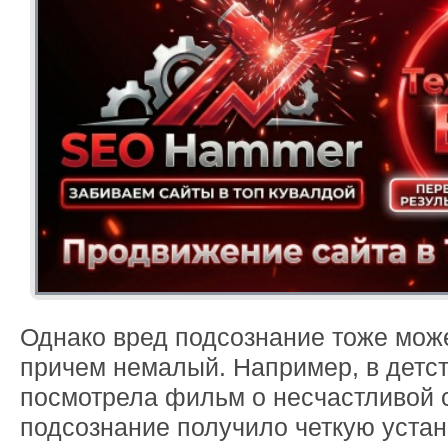
Однако вред подсознание тоже може
причем немалый. Например, в детст
посмотрела фильм о несчастливой 
подсознание получило четкую устано