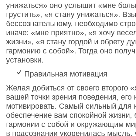
унижаться» оно услышит «мне больн
грустить», «я стану унижаться». Взы
бессознательному, необходимо стр
иначе: «мне приятно», «я хочу весе
жизни», «я стану гордой и обрету д
гармонию с собой». Тогда оно полу
установки.
Правильная мотивация
Желая добиться от своего второго «
вашей точки зрения поведения, его
мотивировать. Самый сильный для н
обеспечение вам спокойной жизни, 
гармонии с собой и окружающим мир
в подсознании укоренилась мысль, ч