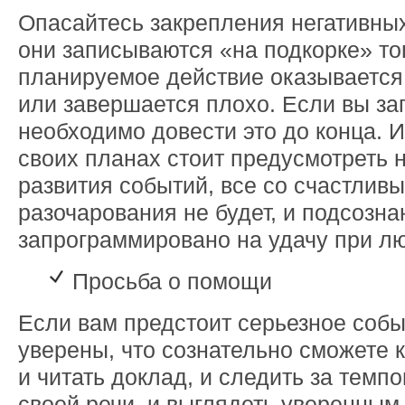
Опасайтесь закрепления негативных
они записываются «на подкорке» тог
планируемое действие оказываетс
или завершается плохо. Если вы за
необходимо довести это до конца. И
своих планах стоит предусмотреть 
развития событий, все со счастлив
разочарования не будет, и подсозна
запрограммировано на удачу при л
Просьба о помощи
Если вам предстоит серьезное собы
уверены, что сознательно сможете 
и читать доклад, и следить за темп
своей речи, и выглядеть уверенным,