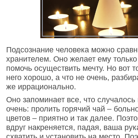
Подсознание человека можно сравни
хранителем. Оно желает ему только
помочь осуществить мечту. Но вот то
него хорошо, а что не очень, разбир
же иррационально.
Оно запоминает все, что случалось 
очень: пролить горячий чай – больн
цветов – приятно и так далее. Поэто
вдруг накреняется, падая, ваша рук
схватить и установить на место. По