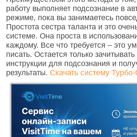
работу выполняет подсознание в ав
режиме, пока вы занимаетесь повс
Простота сестра таланта и это очен
системе. Она проста в использован
каждому. Все что требуется – это ум
писать. Остается только зачитыват
инструкции для подсознания и полу
результаты.
Скачать систему Турбо-