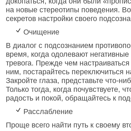
докопаться, когда они были «пропи
на новые стереотипы поведения. Во
секретов настройки своего подсозна
Очищение
В диалог с подсознанием противопок
время, когда одолевают негативные 
тревога. Прежде чем настраиваться 
ним, постарайтесь переключиться на
Закройте глаза, представьте что-ни
Только тогда, когда почувствуете, ч
радость и покой, обращайтесь к по
Расслабление
Проще всего найти путь к своему вт