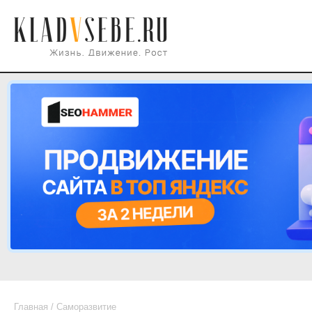
Главная
/
Саморазвитие