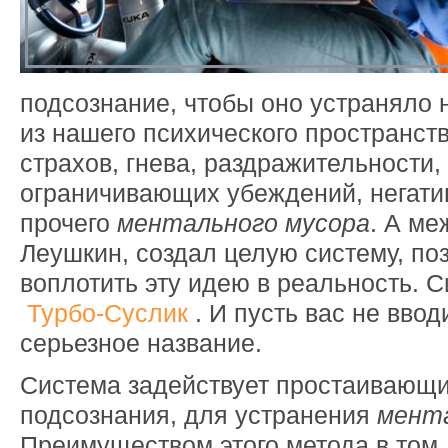
подсознание, чтобы оно устраняло
из нашего психического пространств
страхов, гнева, раздражительности,
ограничивающих убеждений, негати
прочего
ментального мусора
. А ме
Леушкин, создал целую систему, п
воплотить эту идею в реальность. 
Турбо-Суслик
. И пусть вас не вво
серьезное название.
Система задействует простаивающи
подсознания, для устранения
мента
Преимуществом этого метода в том,