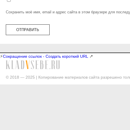
Сохранить моё имя, email и адрес сайта в этом браузере для после
⚡
↗
Сокращение ссылок - Создать короткий URL
© 2018 — 2025 | Копирование материалов сайта разрешено толь