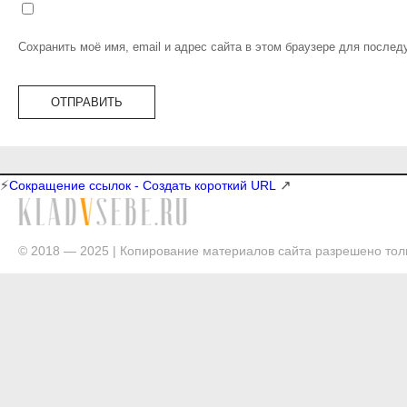
Сохранить моё имя, email и адрес сайта в этом браузере для после
⚡
↗
Сокращение ссылок - Создать короткий URL
© 2018 — 2025 | Копирование материалов сайта разрешено толь