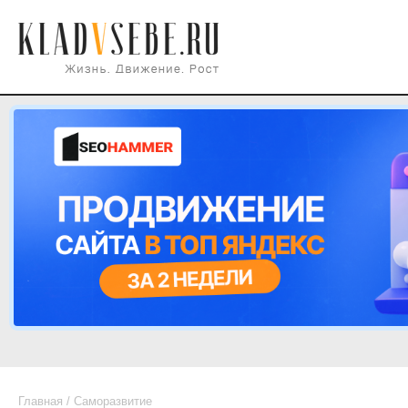
Главная
/
Саморазвитие