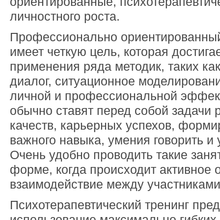
ориентированные, психотерапевтиче
личностного роста.
Профессионально ориентированный
имеет четкую цель, которая достигае
применения ряда методик, таких ка
диалог, ситуационное моделирован
личной и профессиональной эффект
обычно ставят перед собой задачи 
качеств, карьерных успехов, форми
важного навыка, умения говорить и у
Очень удобно проводить такие заня
форме, когда происходит активное 
взаимодействие между участниками
Психотерапевтический тренинг пред
использование максимально гибких 