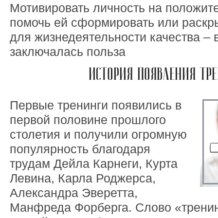
Мотивировать личность на положит
помочь ей сформировать или раскр
для жизнедеятельности качества – в
заключалась польза
ИСТОРИЯ ПОЯВЛЕНИЯ ТР
Первые тренинги появились в
первой половине прошлого
столетия и получили огромную
популярность благодаря
трудам Дейла Карнеги, Курта
Левина, Карла Роджерса,
Александра Эверетта,
Манфреда Форберга. Слово «тренин