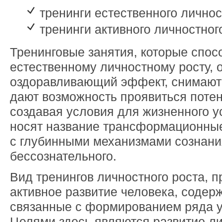
тренинги естественного личнос
тренинги активного личностног
Тренинговые занятия, которые спос
естественному личностному росту,
оздоравливающий эффект, снимают 
дают возможность проявиться потен
создавая условия для жизненного у
носят название трансформационные
с глубинными механизмами сознани
бессознательного.
Вид тренингов личностного роста, 
активное развитие человека, содерж
связанные с формированием ряда у
Целями здесь являются развитие ли