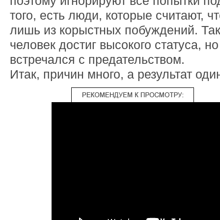
поэтому игнорируют все попытки по
того, есть люди, которые считают, ч
лишь из корыстных побуждений. Так
человек достиг высокого статуса, но
встречался с предательством.
Итак, причин много, а результат один