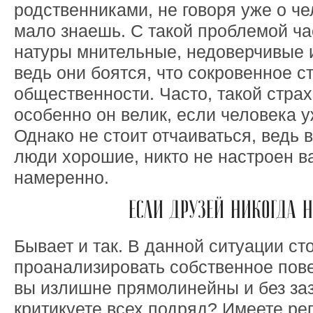
родственниками, не говоря уже о че
мало знаешь. С такой проблемой ча
натуры мнительные, недоверчивые 
ведь они боятся, что сокровенное с
общественности. Часто, такой стра
особенно он велик, если человека 
Однако не стоит отчаиваться, ведь 
люди хорошие, никто не настроен в
намеренно.
ЕСЛИ ДРУЗЕЙ НИКОГДА 
Бывает и так. В данной ситуации ст
проанализировать собственное пов
вы излишне прямолинейны и без за
критикуете всех подряд? Имеете р