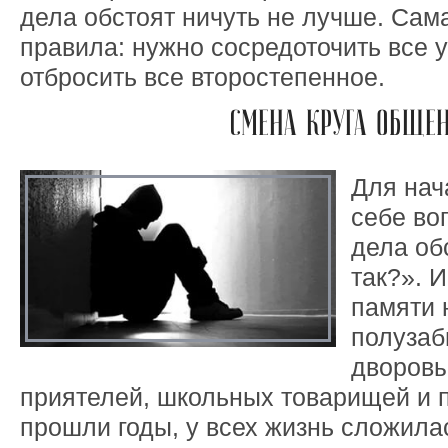
дела обстоят ничуть не лучше. Сам
правила: нужно сосредоточить все у
отбросить все второстепенное.
СМЕНА КРУГА ОБЩЕ
Для нач
себе во
дела об
так?». И
памяти 
полузаб
дворовы
приятелей, школьных товарищей и п
прошли годы, у всех жизнь сложила