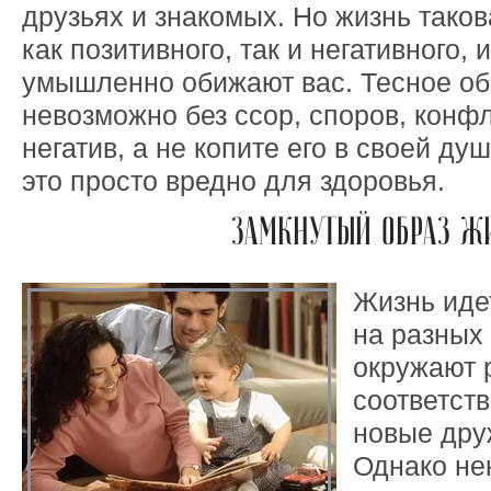
друзьях и знакомых. Но жизнь такова
как позитивного, так и негативного, 
умышленно обижают вас. Тесное о
невозможно без ссор, споров, конф
негатив, а не копите его в своей душ
это просто вредно для здоровья.
ЗАМКНУТЫЙ ОБРАЗ Ж
Жизнь иде
на разных 
окружают 
соответст
новые дру
Однако не