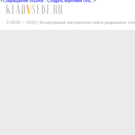
⚡
↗
Сокращение ссылок - Создать короткий URL
© 2018 — 2025 | Копирование материалов сайта разрешено толь