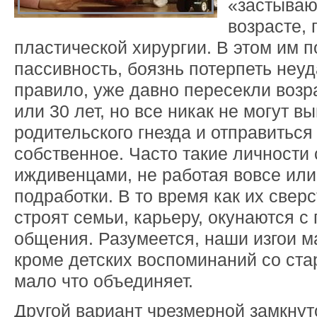
«застываю
возрасте,
пластической хирургии. В этом им п
пассивность, боязнь потерпеть неуда
правило, уже давно пересекли возр
или 30 лет, но все никак не могут в
родительского гнезда и отправиться
собственное. Часто такие личности
иждивенцами, не работая вовсе ил
подработки. В то время как их свер
строят семьи, карьеру, окунаются с 
общения. Разумеется, наши изгои м
кроме детских воспоминаний со ст
мало что объединяет.
Другой вариант чрезмерной замкнут