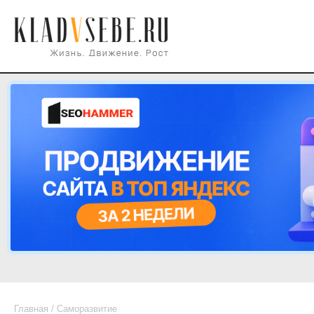
Главная
/
Саморазвитие