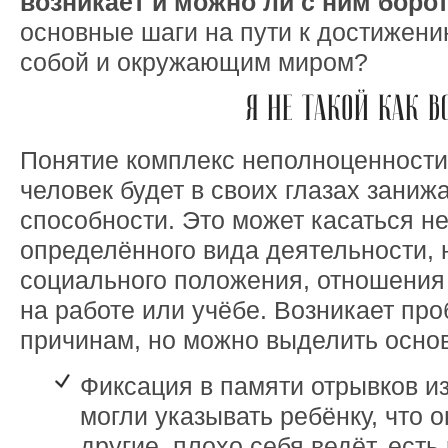
возникает и можно ли с ним боро
основные шаги на пути к достижен
собой и окружающим миром?
Я НЕ ТАКОЙ КАК В
Понятие комплекс неполноценности 
человек будет в своих глазах заниж
способности. Это может касаться не
определённого вида деятельности, 
социального положения, отношения
на работе или учёбе. Возникает пр
причинам, но можно выделить основ
Фиксация в памяти отрывков из
могли указывать ребёнку, что о
другие, плохо себя ведёт, есть