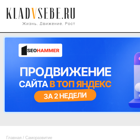
Главная
/
Саморазвитие