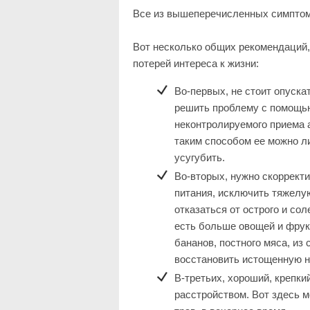
Все из вышеперечисленных симптомо
Вот несколько общих рекомендаций,
потерей интереса к жизни:
Во-первых, не стоит опуска
решить проблему с помощь
неконтролируемого приема 
таким способом ее можно л
усугубить.
Во-вторых, нужно скоррект
питания, исключить тяжелу
отказаться от острого и со
есть больше овощей и фрук
бананов, постного мяса, из
восстановить истощенную н
В-третьих, хороший, крепки
расстройством. Вот здесь 