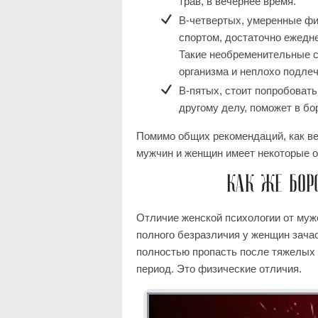
трав, в вечернее время.
В-четвертых, умеренные физ
спортом, достаточно ежедн
Такие необременительные с
организма и неплохо подлеч
В-пятых, стоит попробовать
другому делу, поможет в бо
Помимо общих рекомендаций, как вер
мужчин и женщин имеет некоторые о
КАК ЖЕ БОР
Отличие женской психологии от муж
полного безразличия у женщин зача
полностью пропасть после тяжелых 
период. Это физические отличия.