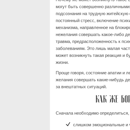
могут быть совершенно различными:
подсознания на трудную житейскую 
постоянный стресс, включение псих
механизма, направленное на блокиро
нежелания совершать какое-либо де
травма, предрасположенность к пси
заболеваниям. Это лишь малая част
может возникнуть такая реакция и б
жизни.
Проще говоря, состояние апатии и 
желания совершать какие-нибудь де
за внештатных ситуаций.
КАК ЖЕ БО
Сначала необходимо определиться, 
слишком эмоциональные и 