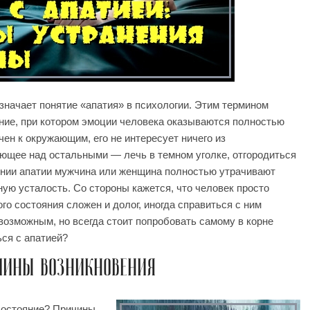
значает понятие «апатия» в психологии. Этим термином
ние, при котором эмоции человека оказываются полностью
ен к окружающим, его не интересует ничего из
ющее над остальными — лечь в темном уголке, отгородиться
оянии апатии мужчина или женщина полностью утрачивают
ую усталость. Со стороны кажется, что человек просто
кого состояния сложен и долог, иногда справиться с ним
возможным, но всегда стоит попробовать самому в корне
ься с апатией?
ЧИНЫ ВОЗНИКНОВЕНИЯ
состояние? Причины