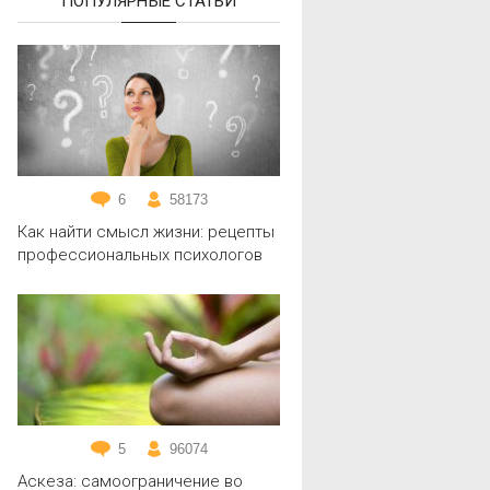
ПОПУЛЯРНЫЕ СТАТЬИ
6
58173
Как найти смысл жизни: рецепты
профессиональных психологов
5
96074
Аскеза: самоограничение во