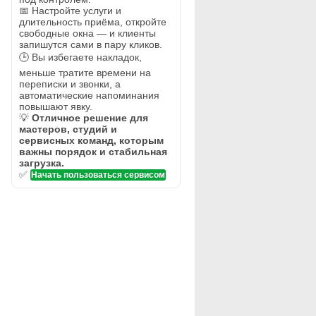
📅 Настройте услуги и
длительность приёма, откройте
свободные окна — и клиенты
запишутся сами в пару кликов.
🕒 Вы избегаете накладок,
меньше тратите времени на
переписки и звонки, а
автоматические напоминания
повышают явку.
💡
Отличное решение для
мастеров, студий и
сервисных команд, которым
важны порядок и стабильная
загрузка.
✅
Начать пользоваться сервисом