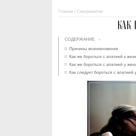
Главная
/
Саморазвитие
КАК 
СОДЕРЖАНИЕ
Причины возникновения
Как же бороться с апатией к жиз
Как же бороться с апатией у же
Как следует бороться с апатией