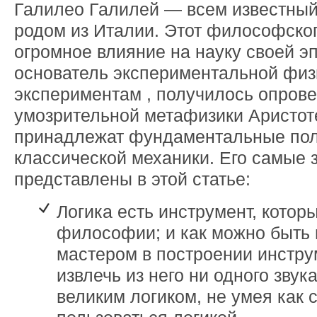
Галилео Галилей — всем известный
родом из Италии. Этот философског
огромное влияние на науку своей э
основатель экспериментальной физи
экспериментам , получилось опров
умозрительной метафизики Аристот
принадлежат фундаментальные по
классической механики. Его самые 
представлены в этой статье:
Логика есть инструмент, котор
философии; и как можно быть
мастером в построении инстру
извлечь из него ни одного звук
великим логиком, не умея как 