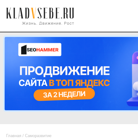
Главная
/
Саморазвитие