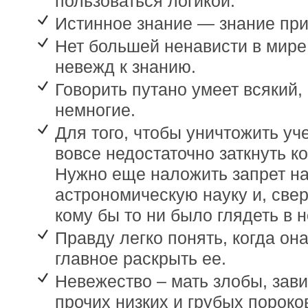
пользоваться логикой.
Истинное знание — знание при
Нет большей ненависти в мире
невежд к знанию.
Говорить путано умеет всякий,
немногие.
Для того, чтобы уничтожить уч
вовсе недостаточно заткнуть ко
Нужно еще наложить запрет н
астрономическую науку и, свер
кому бы то ни было глядеть в н
Правду легко понять, когда он
главное раскрыть ее.
Невежество – мать злобы, зави
прочих низких и грубых пороков