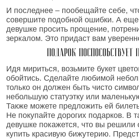
И последнее – пообещайте себе, чт
совершите подобной ошибки. А еще,
девушке просить прощение, потрен
зеркалом. Это придаст вам уверенн
ПОДАРОК ПОСПОСОБСТВУЕТ
Идя мириться, возьмите букет цветов
обойтись. Сделайте любимой небол
только он должен быть чисто симво
небольшую статуэтку или маленькую
Также можете предложить ей билеты
Не покупайте дорогих подарков. В 
девушке покажется, что вы решили 
купить красивую бижутерию. Предс