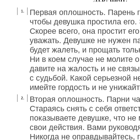
Первая оплошность. Парень го
чтобы девушка простила его.
Скорее всего, она простит его
уважать. Девушке не нужен па
будет жалеть, и прощать тольк
Ни в коем случае не молите 
давите на жалость и не связ
с судьбой. Какой серьезной н
имейте гордость и не унижайт
Вторая оплошность. Парни ча
Стараясь снять с себя ответс
показываете девушке, что не 
свои действия. Вами руководя
Никогда не оправдывайтесь, г