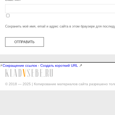
Сохранить моё имя, email и адрес сайта в этом браузере для после
⚡
↗
Сокращение ссылок - Создать короткий URL
© 2018 — 2025 | Копирование материалов сайта разрешено толь