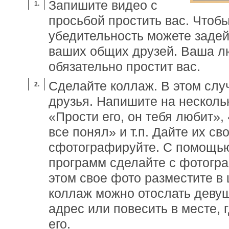
Запишите видео с
просьбой простить вас. Чтоб
убедительность можете задей
ваших общих друзей. Ваша л
обязательно простит вас.
Сделайте коллаж. В этом слу
друзья. Напишите на несколь
«Прости его, он тебя любит», 
все понял» и т.п. Дайте их св
сфотографируйте. С помощь
программ сделайте с фотогр
этом свое фото разместите в
коллаж можно отослать деву
адрес или повесить в месте, 
его.