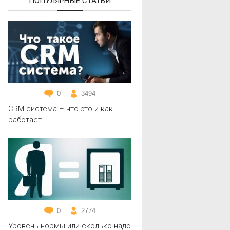
ПОПУЛЯРНЫЕ СТАТЬИ
0
3494
CRM система – что это и как
работает
0
2774
Уровень нормы или сколько надо