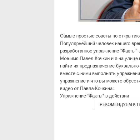
Самые простые советы по открытию с
Популярнейший человек нашего врем
разработанное упражнение “Факты” в
Мое имя Павел Кочкин и я на улице
найти их предназначение буквально 
вместе с ними выполнять упражнени
упражнение и что вы можете обрест
видео от Павла Кочкина:
Упражнение “Факты” в действии