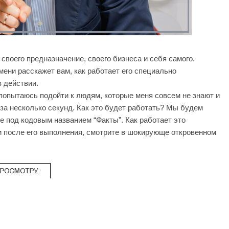
воего предназначение, своего бизнеса и себя самого.
ени расскажет вам, как работает его специально
 действии.
 попытаюсь подойти к людям, которые меня совсем не знают и
за несколько секунд. Как это будет работать? Мы будем
е под кодовым названием “Факты”. Как работает это
и после его выполнения, смотрите в шокирующе откровенном