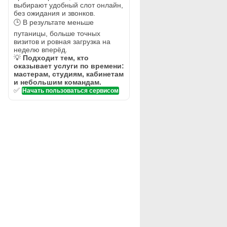
выбирают удобный слот онлайн,
без ожидания и звонков.
🕒 В результате меньше
путаницы, больше точных
визитов и ровная загрузка на
неделю вперёд.
💡
Подходит тем, кто
оказывает услуги по времени:
мастерам, студиям, кабинетам
и небольшим командам.
✅
Начать пользоваться сервисом