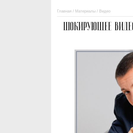
Главная
/
Материалы
/
Видео
ШОКИРУЮЩЕЕ ВИДЕО