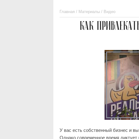
Главная
/
Материалы
/
Видео
КАК ПРИВЛЕКАТ
У вас есть собственный бизнес и в
Однако современное время диктует 