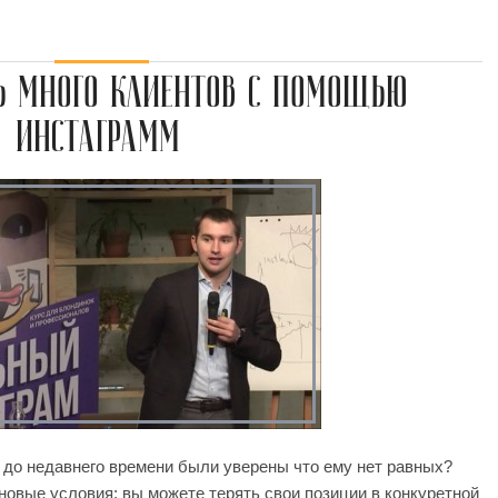
Ь МНОГО КЛИЕНТОВ С ПОМОЩЬЮ
ИНСТАГРАММ
ы до недавнего времени были уверены что ему нет равных?
новые условия: вы можете терять свои позиции в конкуретной