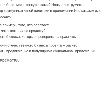
тов и бороться с конкурентами? Новые инструменты
ер коммуникативной политики в приложении Инстаграмм для
продаж.
 примеры того, что работает
 закрывать их на продажу?
о бизнеса, которые проверены на практике.
рии отечественного бизнеса проекта – Бизнес
ить продвижение в популярном социальном приложении.