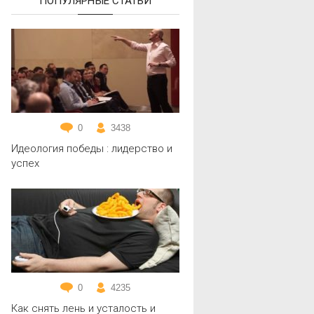
ПОПУЛЯРНЫЕ СТАТЬИ
0
3438
Идеология победы : лидерство и
успех
0
4235
Как снять лень и усталость и