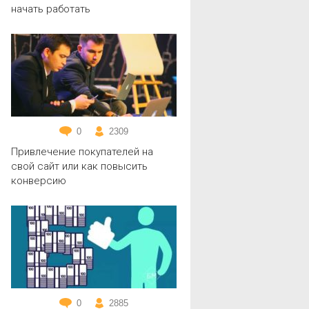
начать работать
0
2309
Привлечение покупателей на
свой сайт или как повысить
конверсию
0
2885