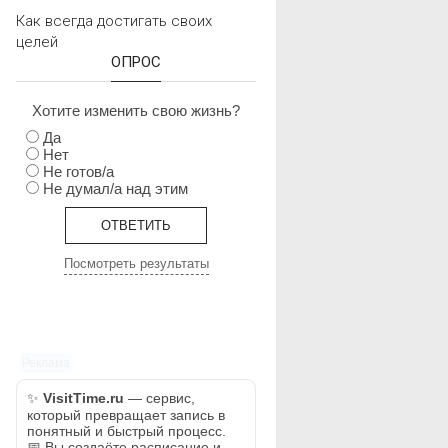
Как всегда достигать своих
целей
ОПРОС
Хотите изменить свою жизнь?
Да
Нет
Не готов/а
Не думал/а над этим
Посмотреть результаты
Реклама
✨
VisitTime.ru
— сервис,
который превращает запись в
понятный и быстрый процесс.
📅 Вы создаёте расписание и